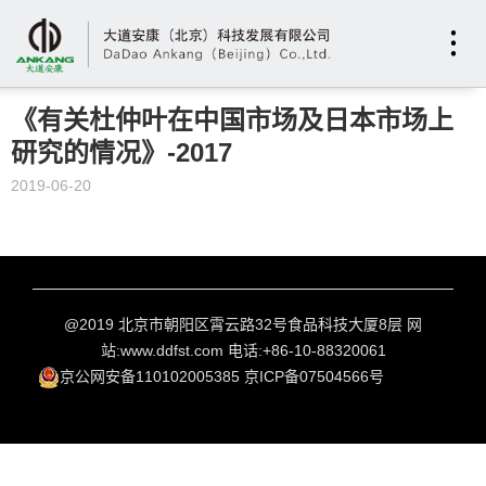
《有关杜仲叶在中国市场及日本市场上
研究的情况》-2017
2019-06-20
@2019 北京市朝阳区霄云路32号食品科技大厦8层 网
站:www.ddfst.com 电话:+86-10-88320061
京公网安备110102005385
京ICP备07504566号
网站建设