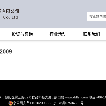
投资与咨询
行业活动
联系我们
009
京市朝阳区霄云路32号食品科技大厦8层 网站:www.ddfst.com 电话:+86-10-
京公网安备110102005385
京ICP备07504566号
网站建设